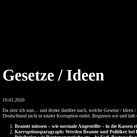
Gesetze / Ideen
19.01.2020
Da sitze ich nun… und denke darüber nach, welche Gesetze / Ideen / 
Deutschland nicht in totaler Korruption endet. Beginnen wir und laß
Beamte müssen – wie normale Angestellte – in die Kassen e
Korruptionsparagraph: Werden Beamte und Politiker bei Kor