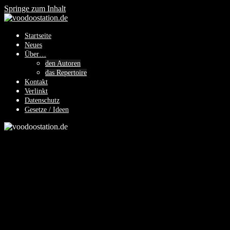
Springe zum Inhalt
Startseite
Neues
Über…
den Autoren
das Repertoire
Kontakt
Verlinkt
Datenschutz
Gesetze / Ideen