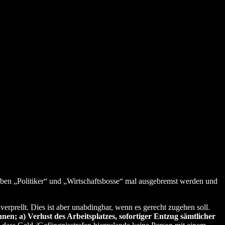
ieben „Politiker“ und „Wirtschaftsbosse“ mal ausgebremst werden und
erprellt. Dies ist aber unabdingbar, wenn es gerecht zugehen soll.
n; a) Verlust des Arbeitsplatzes, sofortiger Entzug sämtlicher