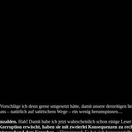
Vorschläge ich denn gerne umgesetzt hätte, damit unsere derzeitigen l
t uns – natürlich auf satirischem Wege – ein wenig herumspinnen…
inzahlen.
Hah! Damit habe ich jetzt wahrscheinlich schon einige Leser v
ruption erwischt, haben sie mit zweierlei Konsequenzen zu rechne